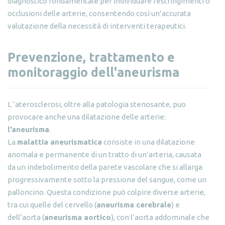
diagnostico fondamentale per individuare restringimenti o
occlusioni delle arterie, consentendo così un’accurata
valutazione della necessità di interventi terapeutici.
Prevenzione, trattamento e
monitoraggio dell'aneurisma
L ‘aterosclerosi, oltre alla patologia stenosante, puo
provocare anche una dilatazione delle arterie:
l’aneurisma
.
La
malattia aneurismatica
consiste in una dilatazione
anomala e permanente di un tratto di un’arteria, causata
da un indebolimento della parete vascolare che si allarga
progressivamente sotto la pressione del sangue, come un
palloncino. Questa condizione può colpire diverse arterie,
tra cui quelle del cervello (
aneurisma cerebrale
) e
dell’aorta (
aneurisma aortico
), con l’aorta addominale che