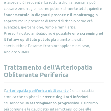
è la sede più frequente. La rottura di un aneurisma può
causare emorragie interne potenzialmente letali, quindi è
fondamentale la diagnosi precoce e il monitoraggio
,
soprattutto in presenza di fattori di rischio come età
avanzata, ipertensione, fumo e familiarità.
Presso il nostro ambulatorio è possibile
uno screening ed
il follow up di tale patologia
tramite la visita
specialistica e l’esame Ecocolordoppler e, nel caso,
Angiotc o RMN.
Trattamento dell'Arteriopatia
Obliterante Periferica
L’
arteriopatia periferica obliterante
è una malattia
cronica che colpisce le
arterie degli arti inferiori
,
causandone un
restringimento progressivo
. Il sintomo
più comune è la claudicatio intermittens, dolore alle