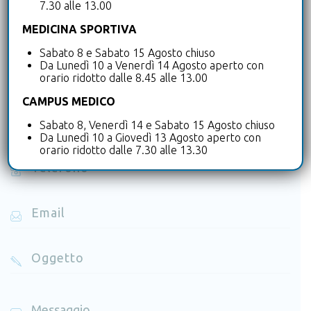
7.30 alle 13.00
mail!
MEDICINA SPORTIVA
Inserisci qui tutti i dettagli per la tua richiesta. Ti
Sabato 8 e Sabato 15 Agosto chiuso
Da Lunedì 10 a Venerdì 14 Agosto aperto con
ricontatteremo appena possibile.
orario ridotto dalle 8.45 alle 13.00
CAMPUS MEDICO
Sabato 8, Venerdì 14 e Sabato 15 Agosto chiuso
Da Lunedì 10 a Giovedì 13 Agosto aperto con
orario ridotto dalle 7.30 alle 13.30