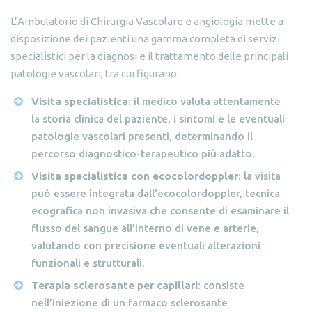
L’Ambulatorio di Chirurgia Vascolare e angiologia mette a
disposizione dei pazienti una gamma completa di servizi
specialistici per la diagnosi e il trattamento delle principali
patologie vascolari, tra cui figurano:
Visita specialistica
: il medico valuta attentamente
la storia clinica del paziente, i sintomi e le eventuali
patologie vascolari presenti, determinando il
percorso diagnostico-terapeutico più adatto.
Visita specialistica con ecocolordoppler
: la visita
può essere integrata dall'ecocolordoppler, tecnica
ecografica non invasiva che consente di esaminare il
flusso del sangue all’interno di vene e arterie,
valutando con precisione eventuali alterazioni
funzionali e strutturali.
Terapia sclerosante per capillari
: consiste
nell’iniezione di un farmaco sclerosante