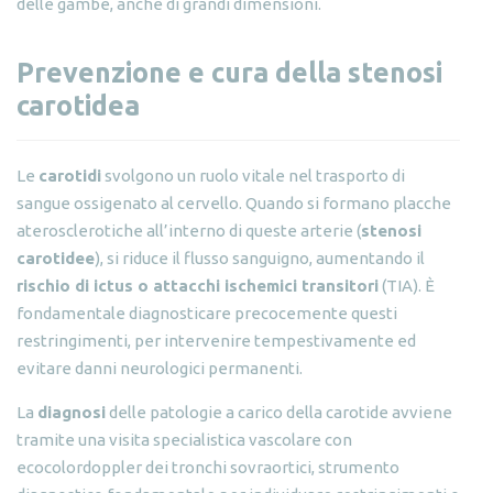
delle gambe, anche di grandi dimensioni.
Prevenzione e cura della stenosi
carotidea
Le
carotidi
svolgono un ruolo vitale nel trasporto di
sangue ossigenato al cervello. Quando si formano placche
aterosclerotiche all’interno di queste arterie (
stenosi
carotidee
), si riduce il flusso sanguigno, aumentando il
rischio di ictus o attacchi ischemici transitori
(TIA). È
fondamentale diagnosticare precocemente questi
restringimenti, per intervenire tempestivamente ed
evitare danni neurologici permanenti.
La
diagnosi
delle patologie a carico della carotide avviene
tramite una visita specialistica vascolare con
ecocolordoppler dei tronchi sovraortici, strumento