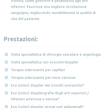
cronica, come gonfiore e pesantezza agli arti
inferiori. Favorisce una migliore circolazione
sanguigna, migliorando sensibilmente la qualità di
vita del paziente.
Prestazioni:
Visita specialistica di chirurgia vascolare e angiologia
Visita specialistica con ecocolordoppler
Terapia sclerosante per capillari
Terapia sclerosante per vene varicose
Eco (color) doppler dei tronchi sovraortici*
Eco (color) dopplergrafia degli arti superiori /
inferiori arteriosa e venosa*
Eco (color) doppler grossi vasi addominali*