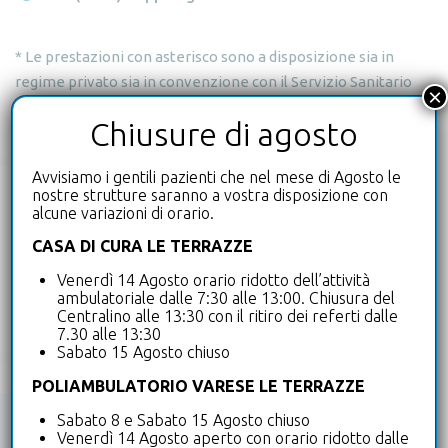
* Le prestazioni con asterisco sono a disposizione sia in
regime privato sia in convenzione con il Servizio Sanitario
×
Nazionale (SSN).
Chiusure di agosto
Avvisiamo i gentili pazienti che nel mese di Agosto le
nostre strutture saranno a vostra disposizione con
PROFESSIONISTI:
alcune variazioni di orario.
CASA DI CURA LE TERRAZZE
Responsabile:
Dr. Massimo Ferrario
Venerdì 14 Agosto orario ridotto dell’attività
Dr. Roberto Caronno
ambulatoriale dalle 7:30 alle 13:00. Chiusura del
Dr.ssa Anna Cremona
Centralino alle 13:30 con il ritiro dei referti dalle
7.30 alle 13:30
Sabato 15 Agosto chiuso
POLIAMBULATORIO VARESE LE TERRAZZE
Sabato 8 e Sabato 15 Agosto chiuso
Prenota inviandoci una
Venerdì 14 Agosto aperto con orario ridotto dalle