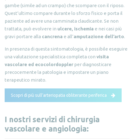
gambe (simile ad un crampo) che scompare con il riposo.
Quest’ultimo compare durante lo sforzo fisico e porta il
paziente ad avere una camminata claudicante. Se non
trattata, può evolvere in
ulcere, ischemia
e nei casi più
gravi portare alla
cancrena
e all’
amputazione dell’arto
.
In presenza di questa sintomatologia, è possibile eseguire
una valutazione specialistica completa con
visita
vascolare ed ecocolordoppler
per diagnosticare
precocemente la patologia e impostare un piano
terapeutico mirato.
Scopri di più sull’arteriopatia obliterante periferica
I nostri servizi di chirurgia
vascolare e angiologia: