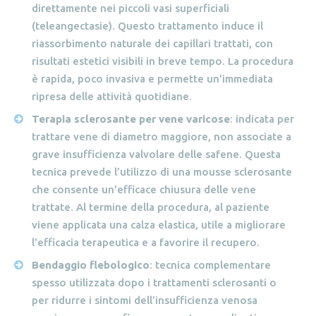
direttamente nei piccoli vasi superficiali
(teleangectasie). Questo trattamento induce il
riassorbimento naturale dei capillari trattati, con
risultati estetici visibili in breve tempo. La procedura
è rapida, poco invasiva e permette un'immediata
ripresa delle attività quotidiane.
Terapia sclerosante per vene varicose
: indicata per
trattare vene di diametro maggiore, non associate a
grave insufficienza valvolare delle safene. Questa
tecnica prevede l’utilizzo di una mousse sclerosante
che consente un'efficace chiusura delle vene
trattate. Al termine della procedura, al paziente
viene applicata una calza elastica, utile a migliorare
l'efficacia terapeutica e a favorire il recupero.
Bendaggio flebologico
: tecnica complementare
spesso utilizzata dopo i trattamenti sclerosanti o
per ridurre i sintomi dell’insufficienza venosa