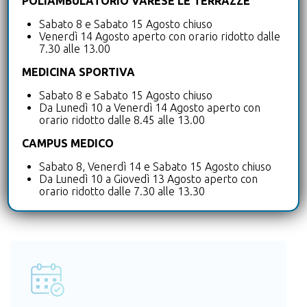
POLIAMBULATORIO VARESE LE TERRAZZE
Sabato 8 e Sabato 15 Agosto chiuso
Disturbi respiratori del sonno
Venerdì 14 Agosto aperto con orario ridotto dalle
7.30 alle 13.00
MEDICINA SPORTIVA
Ozonoterapia
Sabato 8 e Sabato 15 Agosto chiuso
Da Lunedì 10 a Venerdì 14 Agosto aperto con
Ambulatorio di Allergologia
orario ridotto dalle 8.45 alle 13.00
CAMPUS MEDICO
Ambulatorio di Dermatologia
Sabato 8, Venerdì 14 e Sabato 15 Agosto chiuso
Da Lunedì 10 a Giovedì 13 Agosto aperto con
orario ridotto dalle 7.30 alle 13.30
Ambulatorio di Chirurgia