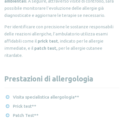
ambientali
. A seguire, attraverso visite di controllo, sarà
possibile monitorare l’evoluzione delle allergie già
diagnosticate e aggiornare le terapie se necessario.
Per identificare con precisione le sostanze responsabili
delle reazioni allergiche, l’ambulatorio utilizza esami
affidabili come il
prick test
, indicato per le allergie
immediate, e il
patch test,
per le allergie cutanee
ritardate.
Prestazioni di allergologia
Visita specialistica allergologia**
Prick test**
Patch Test**