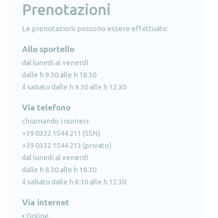
Prenotazioni
Le prenotazioni possono essere effettuate:
Allo sportello
dal lunedì al venerdì
dalle h 9.30 alle h 18.30
il sabato dalle h 9.30 alle h 12.30
Via telefono
chiamando i numeri:
+39 0332 1544 211 (SSN)
+39 0332 1544 213 (privato)
dal lunedì al venerdì
dalle h 8.30 alle h 18.30
il sabato dalle h 8.30 alle h 12.30
Via internet
•
Online