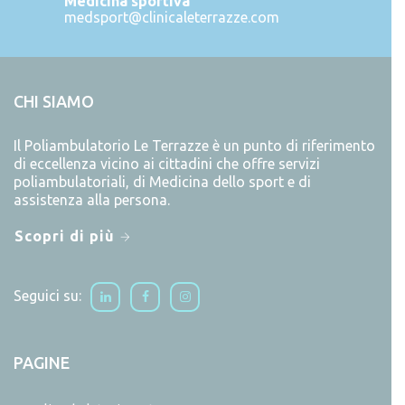
Medicina sportiva
medsport@clinicaleterrazze.com
CHI SIAMO
Il Poliambulatorio Le Terrazze è un punto di riferimento
di eccellenza vicino ai cittadini che offre servizi
poliambulatoriali, di Medicina dello sport e di
assistenza alla persona.
Scopri di più
Seguici su:
PAGINE