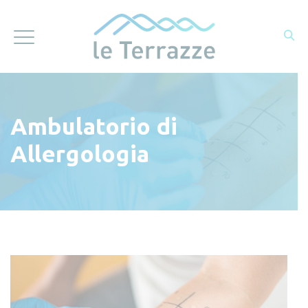
Ambulatorio di
Allergologia