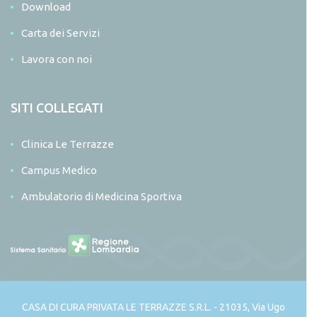
Download
Carta dei Servizi
Lavora con noi
SITI COLLEGATI
Clinica Le Terrazze
Campus Medico
Ambulatorio di Medicina Sportiva
CASA DI CURA PRIVATA LE TERRAZZE S.R.L. - 21035, Via Ugo