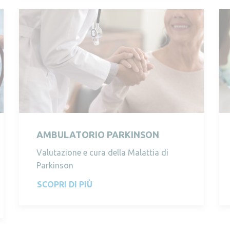
AMBULATORIO PARKINSON
Valutazione e cura della Malattia di
Parkinson
SCOPRI DI PIÙ