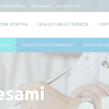
Area download
Convenzioni
Lavora con noi
CINA SPORTIVA
CASA DI CURA LE TERRAZZE
CONT
ISTICO
DIAGNOSTICA PER IMMAGINI
PUNTO PRELIE
 esami