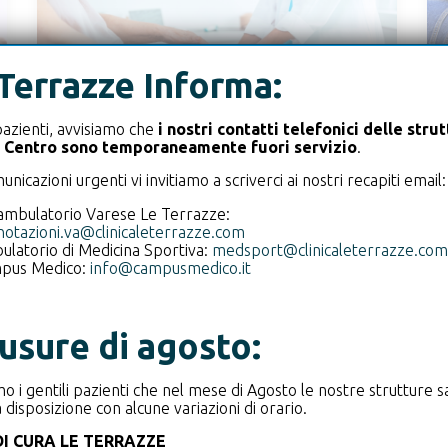
Terrazze Informa:
pazienti, avvisiamo che
i nostri contatti telefonici delle stru
 Centro sono temporaneamente fuori servizio
.
nicazioni urgenti vi invitiamo a scriverci ai nostri recapiti email:
AMBULATORIO DI ORTOPEDIA
ambulatorio Varese Le Terrazze:
Diagnosi e trattamento delle patologie
otazioni.va@clinicaleterrazze.com
latorio di Medicina Sportiva:
medsport@clinicaleterrazze.com
dell’apparato muscolo-scheletrico, sia
pus Medico:
info@campusmedico.it
di natura degenerativa che post-
traumatica
usure di agosto:
SCOPRI DI PIÙ
mo i gentili pazienti che nel mese di Agosto le nostre strutture 
 disposizione con alcune variazioni di orario.
DI CURA LE TERRAZZE