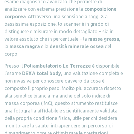
esame diagnostico avanzato che permette di
analizzare con estrema precisione la
composizione
corporea
. Attraverso una scansione a raggi X a
bassissima esposizione, lo scanner è in grado di
distinguere e misurare in modo dettagliato – sia in
valore assoluto che in percentuale – la
massa grassa
,
la
massa magra
e la
densità minerale ossea
del
corpo.
Presso il
Poliambulatorio Le Terrazze
è disponibile
l’esame
DEXA total body
, una valutazione completa e
non invasiva per conoscere davvero da cosa è
composto il proprio peso. Molto più accurata rispetto
alla semplice bilancia ma anche del solo indice di
massa corporea (IMC), questo strumento restituisce
una fotografia affidabile e scientificamente validata
della propria condizione fisica, utile per chi desidera
monitorare la salute, intraprendere un percorso di
dimagrimento oppure ottimizzare le prestazioni