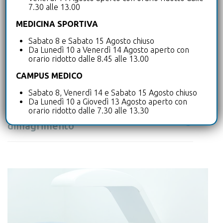
7.30 alle 13.00
sulla base degli obiettivi individuali per
:
MEDICINA SPORTIVA
Sabato 8 e Sabato 15 Agosto chiuso
Da Lunedì 10 a Venerdì 14 Agosto aperto con
Sportivi e atleti
orario ridotto dalle 8.45 alle 13.00
CAMPUS MEDICO
Pazienti in riabilitazione
Sabato 8, Venerdì 14 e Sabato 15 Agosto chiuso
Da Lunedì 10 a Giovedì 13 Agosto aperto con
orario ridotto dalle 7.30 alle 13.30
Persone in percorso di
dimagrimento