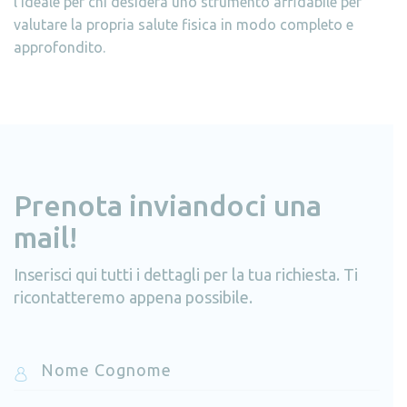
l’ideale per chi desidera uno strumento affidabile per
valutare la propria salute fisica in modo completo e
approfondito.
Prenota inviandoci una
mail!
Inserisci qui tutti i dettagli per la tua richiesta. Ti
ricontatteremo appena possibile.