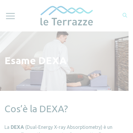
Esame DEXA
Cos’è la DEXA?
La
DEXA
(Dual-Energy X-ray Absorptiometry) è un