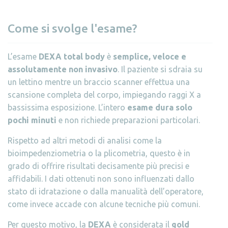
Come si svolge l'esame?
L’esame
DEXA total body
è
semplice, veloce e
assolutamente non invasivo
. Il paziente si sdraia su
un lettino mentre un braccio scanner effettua una
scansione completa del corpo, impiegando raggi X a
bassissima esposizione. L’intero
esame dura solo
pochi minuti
e non richiede preparazioni particolari.
Rispetto ad altri metodi di analisi come la
bioimpedenziometria o la plicometria, questo è in
grado di offrire risultati decisamente più precisi e
affidabili. I dati ottenuti non sono influenzati dallo
stato di idratazione o dalla manualità dell’operatore,
come invece accade con alcune tecniche più comuni.
Per questo motivo, la
DEXA
è considerata il
gold