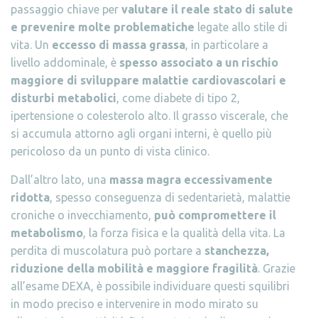
passaggio chiave per
valutare il reale stato di salute
e prevenire molte problematiche
legate allo stile di
vita. Un
eccesso di massa grassa
, in particolare a
livello addominale, è
spesso associato a un rischio
maggiore di sviluppare malattie cardiovascolari e
disturbi metabolici
, come diabete di tipo 2,
ipertensione o colesterolo alto. Il grasso viscerale, che
si accumula attorno agli organi interni, è quello più
pericoloso da un punto di vista clinico.
Dall’altro lato, una
massa magra eccessivamente
ridotta
, spesso conseguenza di sedentarietà, malattie
croniche o invecchiamento,
può compromettere il
metabolismo
, la forza fisica e la qualità della vita. La
perdita di muscolatura può portare a
stanchezza,
riduzione della mobilità e maggiore fragilità
. Grazie
all’esame DEXA, è possibile individuare questi squilibri
in modo preciso e intervenire in modo mirato su