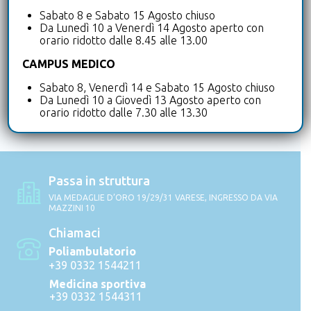
sulla Privacy
Sabato 8 e Sabato 15 Agosto chiuso
Da Lunedì 10 a Venerdì 14 Agosto aperto con
orario ridotto dalle 8.45 alle 13.00
CAMPUS MEDICO
Sabato 8, Venerdì 14 e Sabato 15 Agosto chiuso
Da Lunedì 10 a Giovedì 13 Agosto aperto con
orario ridotto dalle 7.30 alle 13.30
Passa in struttura
VIA MEDAGLIE D’ORO 19/29/31 VARESE, INGRESSO DA VIA
MAZZINI 10
Chiamaci
Poliambulatorio
+39 0332 1544211
Medicina sportiva
+39 0332 1544311