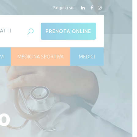
Seguici su:
ATTI
PRENOTA ONLINE
VI
MEDICINA SPORTIVA
MEDICI
co