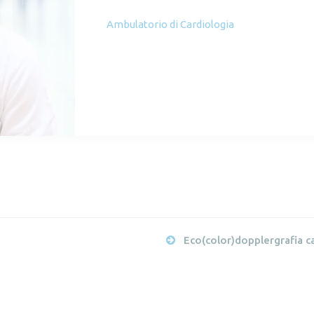
Ambulatorio di Cardiologia
Eco(color)dopplergrafia c