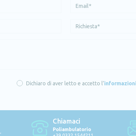
Dichiaro di aver letto e accetto l’
informazioni
Chiamaci
Poliambulatorio
,
+39 0332 1544211