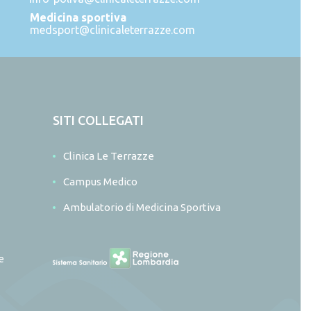
Medicina sportiva
medsport@clinicaleterrazze.com
SITI COLLEGATI
Clinica Le Terrazze
Campus Medico
Ambulatorio di Medicina Sportiva
e