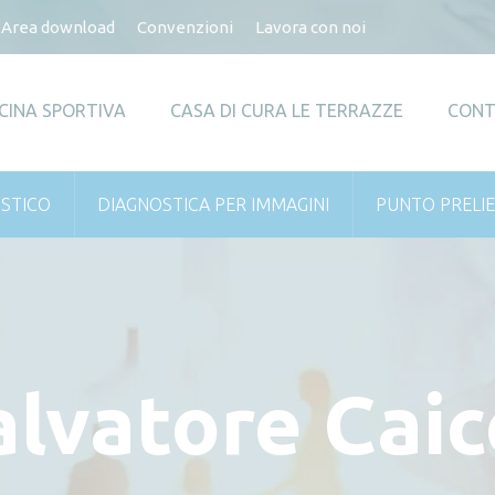
Area download
Convenzioni
Lavora con noi
CINA SPORTIVA
CASA DI CURA LE TERRAZZE
CONT
ISTICO
DIAGNOSTICA PER IMMAGINI
PUNTO PRELIE
alvatore Cai