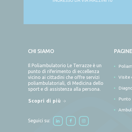
INGRESSO DA VIA MAZZINI 10
CHI SIAMO
PAGIN
Il Poliambulatorio Le Terrazze è un
Poliam
punto di riferimento di eccellenza
vicino ai cittadini che offre servizi
Visite
poliambulatoriali, di Medicina dello
Diagno
sport e di assistenza alla persona.
Punto 
Scopri di più
Ambula
Seguici su: