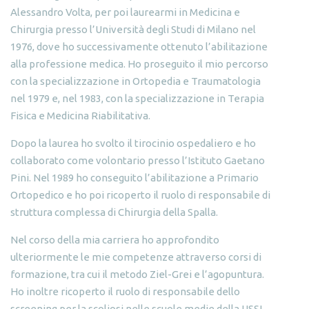
Alessandro Volta, per poi laurearmi in Medicina e
Chirurgia presso l’Università degli Studi di Milano nel
1976, dove ho successivamente ottenuto l’abilitazione
alla professione medica. Ho proseguito il mio percorso
con la specializzazione in Ortopedia e Traumatologia
nel 1979 e, nel 1983, con la specializzazione in Terapia
Fisica e Medicina Riabilitativa.
Dopo la laurea ho svolto il tirocinio ospedaliero e ho
collaborato come volontario presso l’Istituto Gaetano
Pini. Nel 1989 ho conseguito l’abilitazione a Primario
Ortopedico e ho poi ricoperto il ruolo di responsabile di
struttura complessa di Chirurgia della Spalla.
Nel corso della mia carriera ho approfondito
ulteriormente le mie competenze attraverso corsi di
formazione, tra cui il metodo Ziel-Grei e l’agopuntura.
Ho inoltre ricoperto il ruolo di responsabile dello
screening per la scoliosi nelle scuole medie della USSL