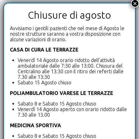
×
Chiusure di agosto
Avvisiamo i gentili pazienti che nel mese di Agosto le
nostre strutture saranno a vostra disposizione con
alcune variazioni di orario.
CASA DI CURA LE TERRAZZE
Venerdì 14 Agosto orario ridotto dell’attività
ambulatoriale dalle 7:30 alle 13:00. Chiusura del
Centralino alle 13:30 con il ritiro dei referti dalle
7.30 alle 13:30
Sabato 15 Agosto chiuso
POLIAMBULATORIO VARESE LE TERRAZZE
Sabato 8 e Sabato 15 Agosto chiuso
Venerdì 14 Agosto aperto con orario ridotto dalle
Dichiaro di aver letto e accetto l’
informazioni
7.30 alle 13.00
sulla Privacy
MEDICINA SPORTIVA
Sabato 8 e Sabato 15 Agosto chiuso