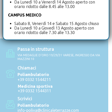
Da Lunedì 10 a Venerdì 14 Agosto aperto con
orario ridotto dalle 8.45 alle 13.00
CAMPUS MEDICO
Sabato 8, Venerdì 14 e Sabato 15 Agosto chiuso
Da Lunedì 10 a Giovedì 13 Agosto aperto con
orario ridotto dalle 7.30 alle 13.30
Passa in struttura
VIA MEDAGLIE D’ORO 19/29/31 VARESE, INGRESSO DA VIA
MAZZINI 10
Chiamaci
Poliambulatorio
+39 0332 1544211
Medicina sportiva
+39 0332 1544311
Scrivici
Poliambulatorio
info-poliva@clinicaleterrazze.com